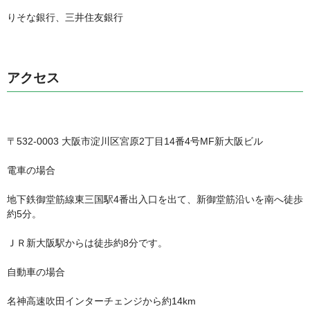
りそな銀行、三井住友銀行
アクセス
〒532-0003 大阪市淀川区宮原2丁目14番4号MF新大阪ビル
電車の場合
地下鉄御堂筋線東三国駅4番出入口を出て、新御堂筋沿いを南へ徒歩
約5分。
ＪＲ新大阪駅からは徒歩約8分です。
自動車の場合
名神高速吹田インターチェンジから約14km